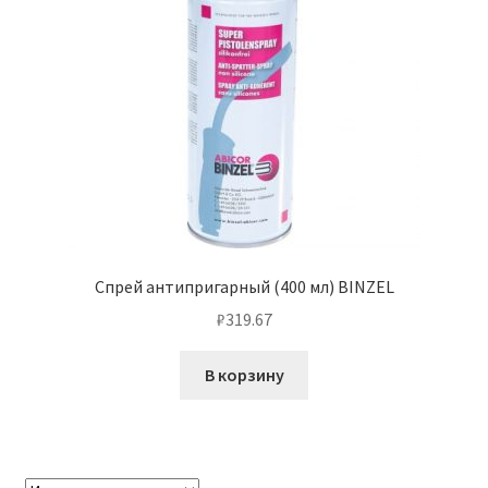
Спрей антипригарный (400 мл) BINZEL
₽
319.67
В корзину