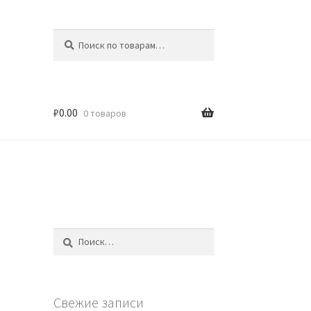
Искать:
Поиск
₽
0.00
0 товаров
Найти:
Свежие записи