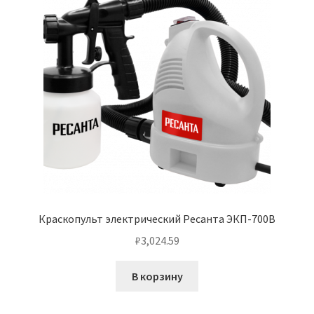
Краскопульт электрический Ресанта ЭКП-700В
₽
3,024.59
В корзину