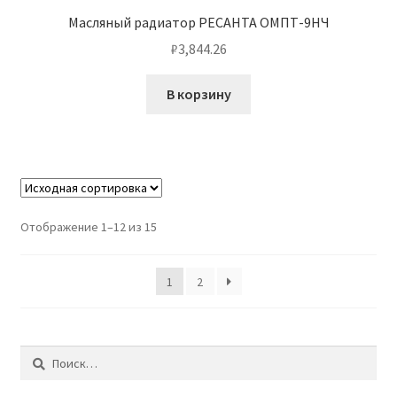
Масляный радиатор РЕСАНТА ОМПТ-9НЧ
₽
3,844.26
В корзину
Отображение 1–12 из 15
1
2
Найти: