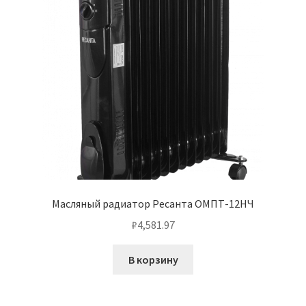
Масляный радиатор Ресанта ОМПТ-12НЧ
₽
4,581.97
В корзину