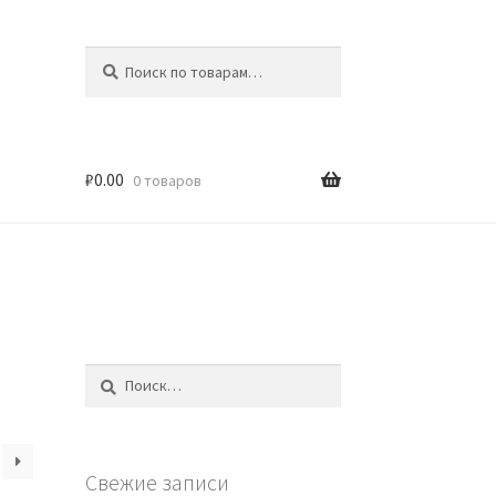
Искать:
Поиск
₽
0.00
0 товаров
Найти:
Свежие записи