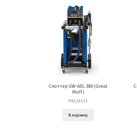
Cпоттер GW-60L 380 (Great
C
Wolf)
₽
42,213.11
В корзину