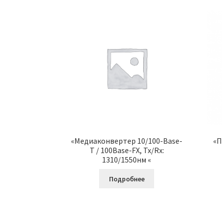
«Медиаконвертер 10/100-Base-
«П
T / 100Base-FX, Tx/Rx:
1310/1550нм «
Подробнее