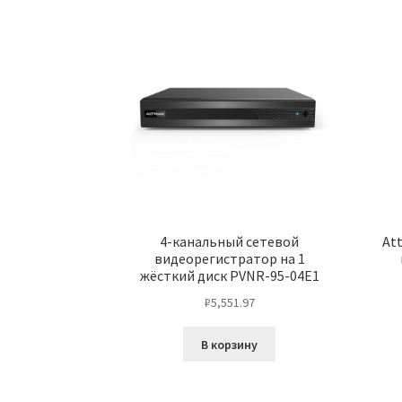
4-канальный сетевой
At
видеорегистратор на 1
жёсткий диск PVNR-95-04E1
₽
5,551.97
В корзину