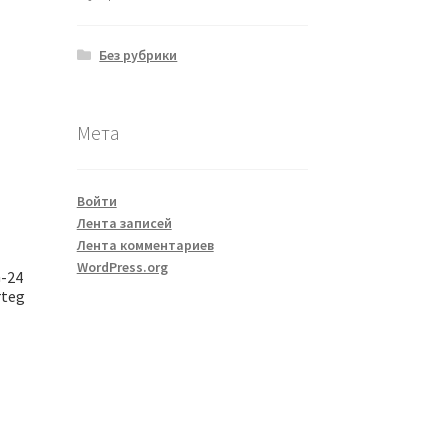
Без рубрики
Мета
Войти
Лента записей
Лента комментариев
WordPress.org
-24
rteg