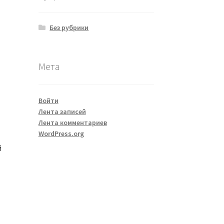
Без рубрики
Мета
Войти
Лента записей
Лента комментариев
WordPress.org
й