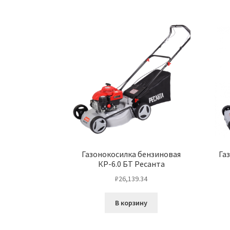
Газонокосилка бензиновая
Га
КР-6.0 БТ Ресанта
₽
26,139.34
В корзину