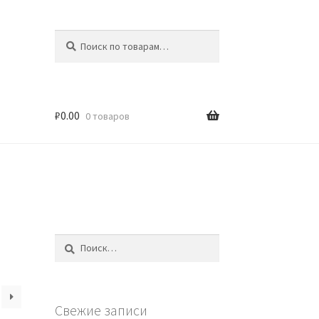
Искать:
Поиск
₽
0.00
0 товаров
Найти:
Свежие записи