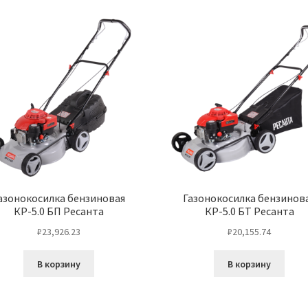
азонокосилка бензиновая
Газонокосилка бензинов
КР-5.0 БП Ресанта
КР-5.0 БТ Ресанта
₽
23,926.23
₽
20,155.74
В корзину
В корзину