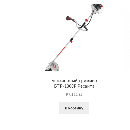
Бензиновый триммер
БТР-1300Р Ресанта
₽
7,122.95
В корзину