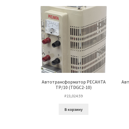
Автотрансформатор РЕСАНТА
Ав
ТР/10 (TDGC2-10)
₽
23,024.59
В корзину