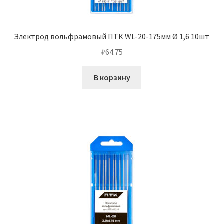
Электрод вольфрамовый ПТК WL-20-175мм Ø 1,6 10шт
₽
64.75
В корзину