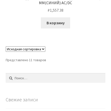
ММ(СИНИЙ) AC/DC
₽
1,557.38
В корзину
Представлено 11 товаров
Найти:
Свежие записи