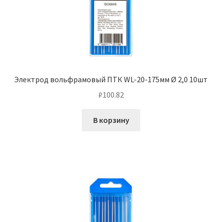
Электрод вольфрамовый ПТК WL-20-175мм Ø 2,0 10шт
₽
100.82
В корзину