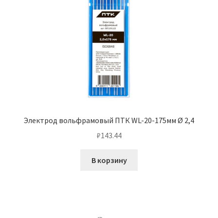
Электрод вольфрамовый ПТК WL-20-175мм Ø 2,4
₽
143.44
В корзину