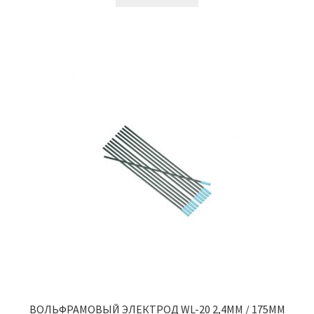
ВОЛЬФРАМОВЫЙ ЭЛЕКТРОД WL-20 2,4ММ / 175ММ