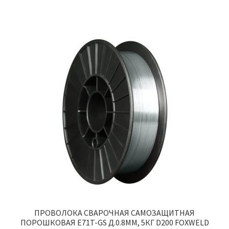
ПРОВОЛОКА СВАРОЧНАЯ САМОЗАЩИТНАЯ
ПОРОШКОВАЯ E71T-GS Д.0.8ММ, 5КГ D200 FOXWELD