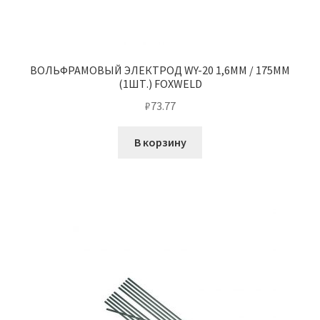
ВОЛЬФРАМОВЫЙ ЭЛЕКТРОД WY-20 1,6ММ / 175ММ
(1ШТ.) FOXWELD
₽
73.77
В корзину