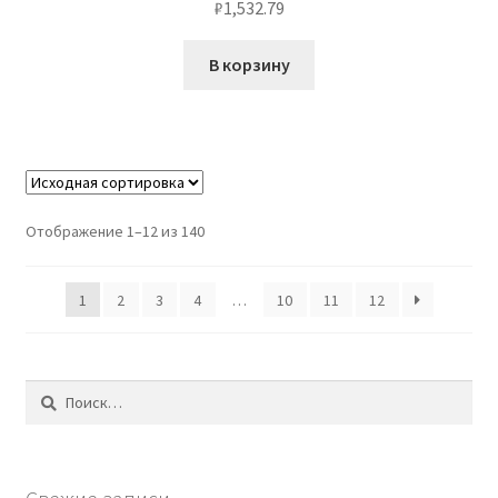
₽
1,532.79
В корзину
Отображение 1–12 из 140
1
2
3
4
…
10
11
12
Найти: