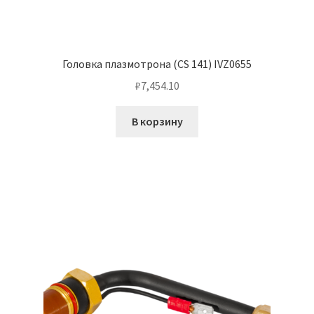
Головка плазмотрона (CS 141) IVZ0655
₽
7,454.10
В корзину