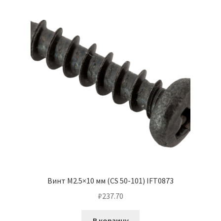
Винт М2.5×10 мм (CS 50-101) IFT0873
₽
237.70
В корзину