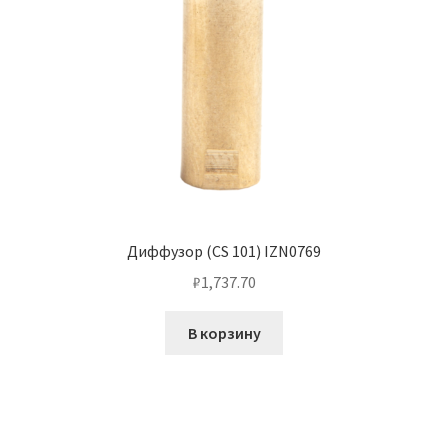
Диффузор (CS 101) IZN0769
₽
1,737.70
В корзину