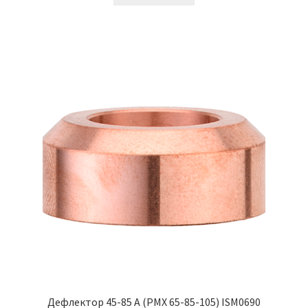
Дефлектор 45-85 А (PMX 65-85-105) ISM0690