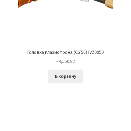
Головка плазмотрона (CS 50) IVZ0050
₽
4,550.82
В корзину