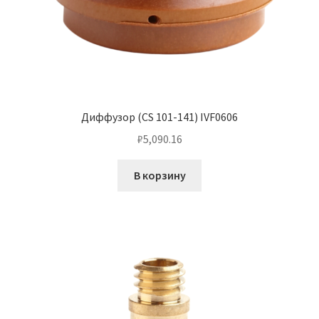
Диффузор (CS 101-141) IVF0606
₽
5,090.16
В корзину