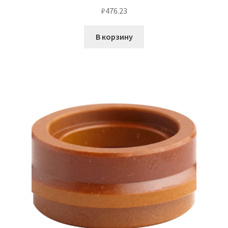
₽
476.23
В корзину