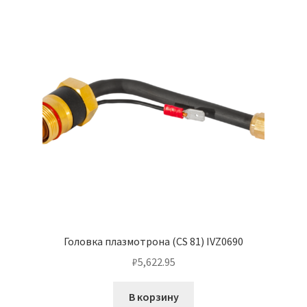
Головка плазмотрона (CS 81) IVZ0690
₽
5,622.95
В корзину