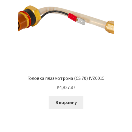
Головка плазмотрона (CS 70) IVZ0015
₽
4,927.87
В корзину