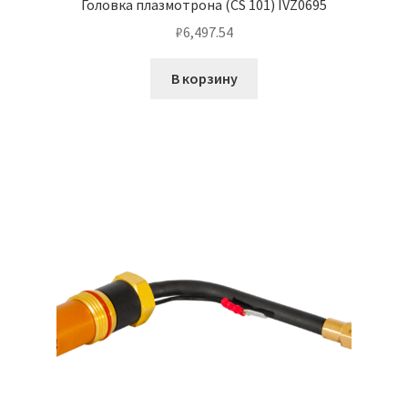
Головка плазмотрона (CS 101) IVZ0695
₽
6,497.54
В корзину