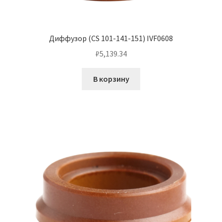
Диффузор (CS 101-141-151) IVF0608
₽
5,139.34
В корзину