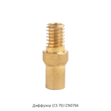
Диффузор (CS 70) IZN0766