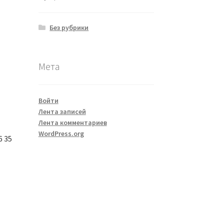
Без рубрики
Мета
Войти
Лента записей
Лента комментариев
WordPress.org
6 35