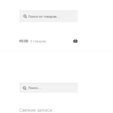
Искать:
Поиск
₽
0.00
0 товаров
Найти:
Свежие записи