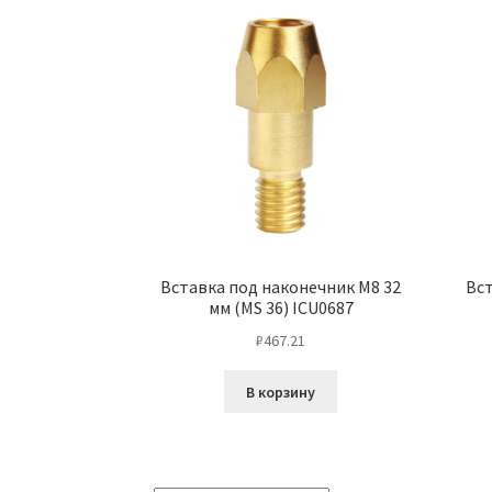
Вставка под наконечник М8 32
Вст
мм (MS 36) ICU0687
₽
467.21
В корзину