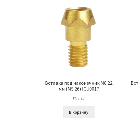
Вставка под наконечник М8 22
Вст
мм (MS 26) ICU0017
₽
53.28
В корзину