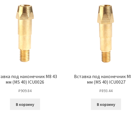
авка под наконечник М8 43
Вставка под наконечник М
мм (MS 40) ICU0026
мм (MS 40) ICU0027
₽
909.84
₽
893.44
В корзину
В корзину