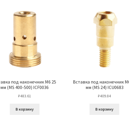
авка под наконечник М6 25
Вставка под наконечник М
мм (MS 400-500) ICF0036
мм (MS 24) ICU0683
₽
483.61
₽
409.84
В корзину
В корзину