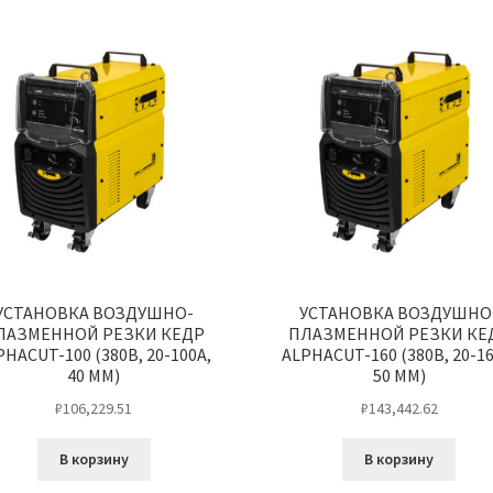
УСТАНОВКА ВОЗДУШНО-
УСТАНОВКА ВОЗДУШНО
ЛАЗМЕННОЙ РЕЗКИ КЕДР
ПЛАЗМЕННОЙ РЕЗКИ КЕ
PHACUT-100 (380В, 20-100А,
ALPHACUT-160 (380В, 20-16
40 ММ)
50 ММ)
₽
106,229.51
₽
143,442.62
В корзину
В корзину