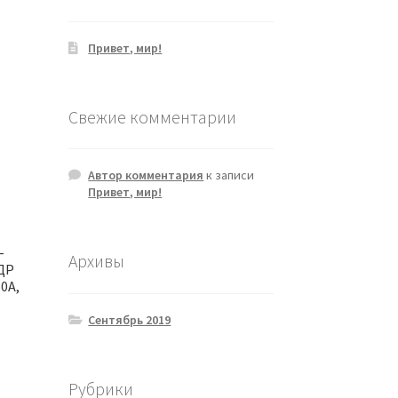
Привет, мир!
Свежие комментарии
Автор комментария
к записи
Привет, мир!
-
Архивы
ДР
0А,
Сентябрь 2019
Рубрики