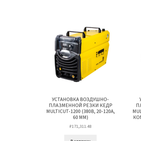
УСТАНОВКА ВОЗДУШНО-
ПЛАЗМЕННОЙ РЕЗКИ КЕДР
П
MULTICUT-1200 (380В, 20-120А,
MUL
60 ММ)
КОМ
₽
171,311.48
В корзину