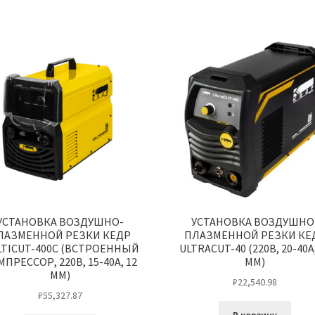
УСТАНОВКА ВОЗДУШНО-
УСТАНОВКА ВОЗДУШНО
ЛАЗМЕННОЙ РЕЗКИ КЕДР
ПЛАЗМЕННОЙ РЕЗКИ КЕ
TICUT-400C (ВСТРОЕННЫЙ
ULTRACUT-40 (220В, 20-40А,
ПРЕССОР, 220В, 15-40А, 12
ММ)
ММ)
₽
22,540.98
₽
55,327.87
В корзину