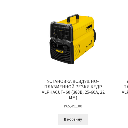
УСТАНОВКА ВОЗДУШНО-
ПЛАЗМЕННОЙ РЕЗКИ КЕДР
П
ALPHACUT- 60 (380В, 25-60А, 22
AL
ММ)
₽
65,491.80
В корзину