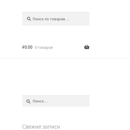
Искать:
Поиск
₽
0.00
0 товаров
Найти:
Свежие записи