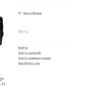
Без рубрики
Мета
Войти
Лента записей
Лента комментариев
WordPress.org
-
ДР
 12