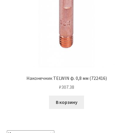
Наконечник TELWIN ф. 0,8 мм (722416)
₽
307.38
В корзину