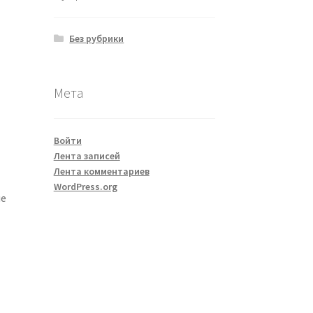
Без рубрики
Мета
Войти
Лента записей
Лента комментариев
WordPress.org
ше