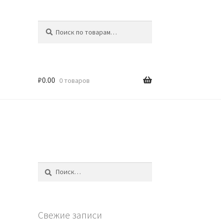
Искать:
Поиск
₽
0.00
0 товаров
Найти:
Свежие записи