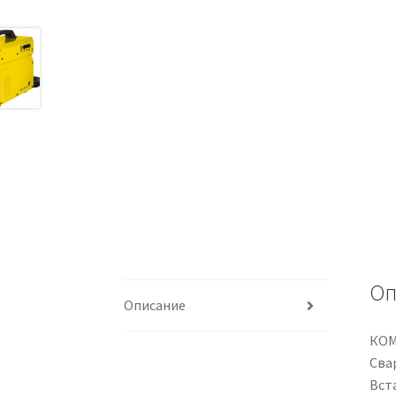
Оп
Описание
КОМ
Сва
Вст