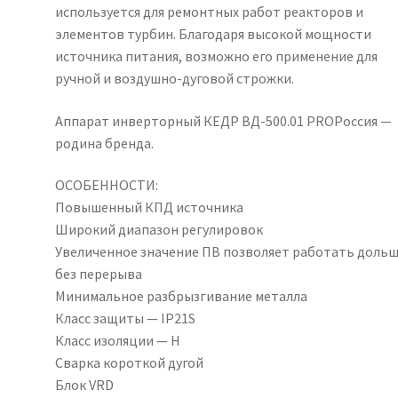
используется для ремонтных работ реакторов и
элементов турбин. Благодаря высокой мощности
источника питания, возможно его применение для
ручной и воздушно-дуговой строжки.
Аппарат инверторный КЕДР ВД-500.01 PROРоссия —
родина бренда.
ОСОБЕННОСТИ:
Повышенный КПД источника
Широкий диапазон регулировок
Увеличенное значение ПВ позволяет работать доль
без перерыва
Минимальное разбрызгивание металла
Класс защиты — IP21S
Класс изоляции — H
Сварка короткой дугой
Блок VRD