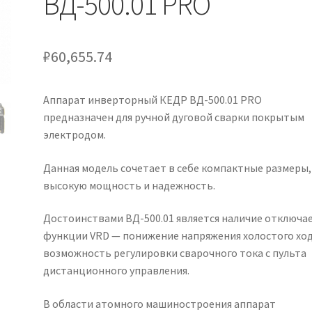
ВД-500.01 PRO
₽
60,655.74
Аппарат инверторный КЕДР ВД-500.01 PRO
предназначен для ручной дуговой сварки покрытым
электродом.
Данная модель сочетает в себе компактные размеры,
высокую мощность и надежность.
Достоинствами ВД-500.01 является наличие отключа
функции VRD — понижение напряжения холостого ход
возможность регулировки сварочного тока с пульта
дистанционного управления.
В области атомного машиностроения аппарат