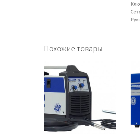
Клю
Сете
Рук
Похожие товары