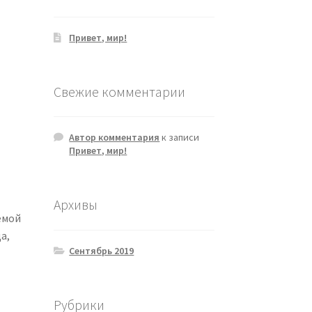
Привет, мир!
Свежие комментарии
Автор комментария
к записи
Привет, мир!
Архивы
емой
а,
Сентябрь 2019
Рубрики