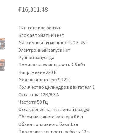
₽
16,311.48
Тип топлива бензин
Блок автоматики нет
Максимальная мощность 2.8 кВт
Электронный запуск нет
Ручной запуск да
Номинальная мощность 2.5 кВт
Напряжение 220 В
Модель двигателя SR210
Количество цилиндров двигателя 1
Сила тока 12В/8.3 А
Частота 50 Гц
Охлаждение нагнетаемый воздух
Объем масляного картера 0.6 л
Объем топливного бака 15 л
Продолжительность работы 13 ч