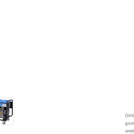
OHV
дол
шир