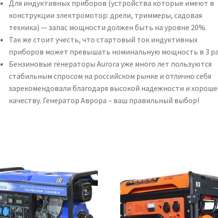
Для индуктивных приборов (устройства которые имеют в
конструкции электромотор: дрели, триммеры, садовая
техника) — запас мощности должен быть на уровне 20%.
Так же стоит учесть, что стартовый ток индуктивных
приборов может превышать номинальную мощность в 3 ра
Бензиновые генераторы Aurora уже много лет пользуются
стабильным спросом на российском рынке и отлично себя
зарекомендовали благодаря высокой надежности и хороше
качеству. Генератор Аврора – ваш правильный выбор!