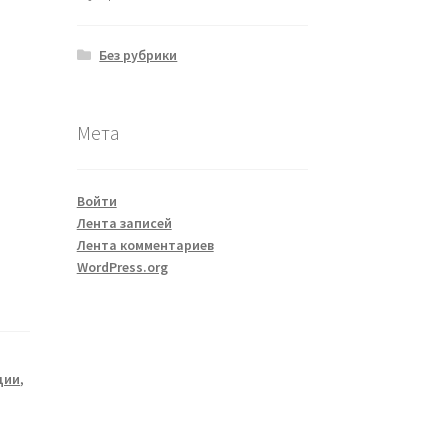
Без рубрики
Мета
Войти
Лента записей
Лента комментариев
WordPress.org
ции
,