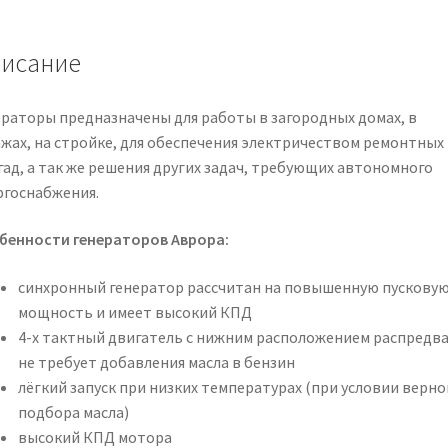
исание
ераторы предназначены для работы в загородных домах, в
ажах, на стройке, для обеспечения электричеством ремонтных
гад, а так же решения других задач, требующих автономного
ргоснабжения.
бенности генераторов Аврора:
синхронный генератор рассчитан на повышенную пускову
мощность и имеет высокий КПД
4-х тактный двигатель с нижним расположением распредв
не требует добавления масла в бензин
лёгкий запуск при низких температурах (при условии верно
подбора масла)
высокий КПД мотора