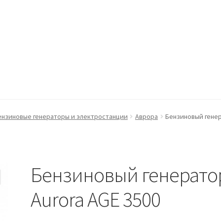
ккаунт
Оформление заказа
Пример страницы
ензиновые генераторы и электростанции
Аврора
Бензиновый генер
Бензиновый генерато
Aurora AGE 3500