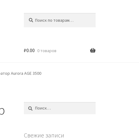
Искать:
Поиск
₽
0.00
0 товаров
атор Aurora AGE 3500
р
Найти:
Свежие записи