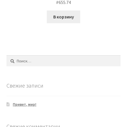
₽
655.74
В корзину
Найти:
Свежие записи
Привет, мир!
Свежие комментарии