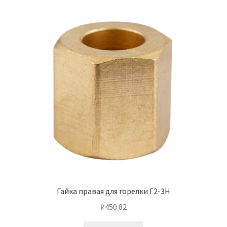
Гайка правая для горелки Г2-3Н
₽
450.82