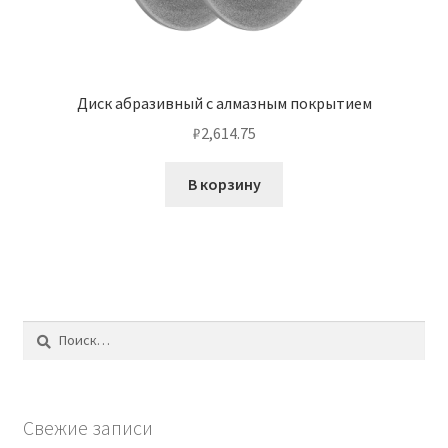
Диск абразивный с алмазным покрытием
₽
2,614.75
В корзину
Найти:
Свежие записи