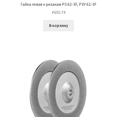
Гайка левая к резакам Р3 62-3F, Р3У 62-3F
₽
655.74
В корзину