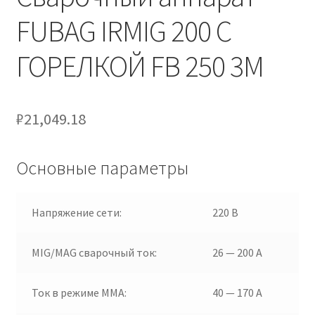
FUBAG IRMIG 200 С
ГОРЕЛКОЙ FB 250 3М
₽
21,049.18
Основные параметры
Напряжение сети:
220 В
MIG/MAG cварочный ток:
26 — 200 А
Ток в режиме ММА:
40 — 170 А