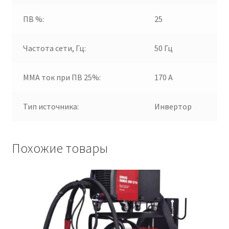
ПВ %:
25
Частота сети, Гц:
50 Гц
ММА ток при ПВ 25%:
170 А
Тип источника:
Инвертор
Похожие товары