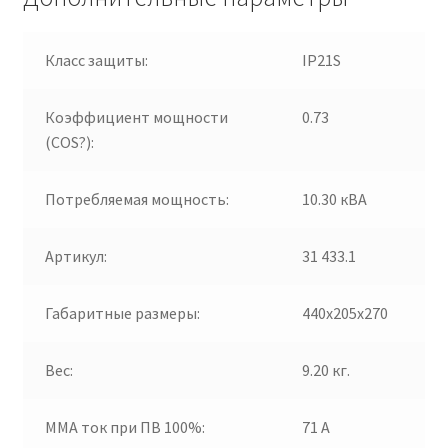
Класс защиты:
IP21S
Коэффициент мощности
0.73
(COS?):
Потребляемая мощность:
10.30 кВА
Артикул:
31 433.1
Габаритные размеры:
440х205х270
Вес:
9.20 кг.
ММА ток при ПВ 100%:
71 А