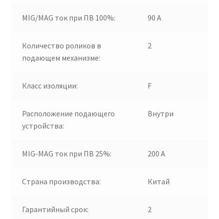
MIG/MAG ток при ПВ 100%:
90 А
Количество роликов в
2
подающем механизме:
Класс изоляции:
F
Расположение подающего
Внутри
устройства:
MIG-MAG ток при ПВ 25%:
200 А
Страна производства:
Китай
Гарантийный срок:
2