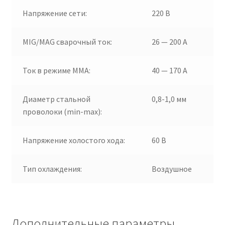
Напряжение сети:
220 В
MIG/MAG cварочный ток:
26 — 200 А
Ток в режиме ММА:
40 — 170 А
Диаметр стальной
0,8-1,0 мм
проволоки (min-max):
Напряжение холостого хода:
60 В
Тип охлаждения:
Воздушное
Дополнительные параметры