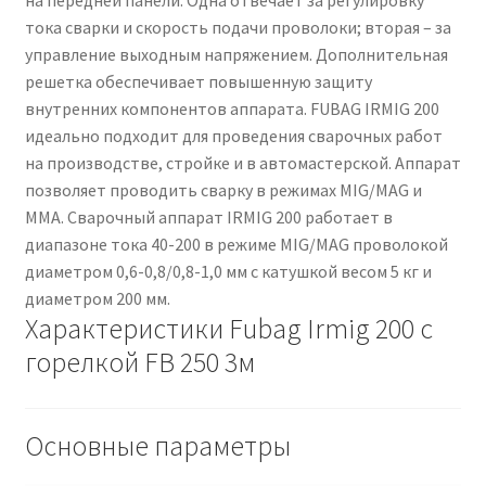
на передней панели. Одна отвечает за регулировку
тока сварки и скорость подачи проволоки; вторая – за
управление выходным напряжением. Дополнительная
решетка обеспечивает повышенную защиту
внутренних компонентов аппарата. FUBAG IRMIG 200
идеально подходит для проведения сварочных работ
на производстве, стройке и в автомастерской. Аппарат
позволяет проводить сварку в режимах MIG/MAG и
ММА. Сварочный аппарат IRMIG 200 работает в
диапазоне тока 40-200 в режиме MIG/MAG проволокой
диаметром 0,6-0,8/0,8-1,0 мм с катушкой весом 5 кг и
диаметром 200 мм.
Характеристики Fubag Irmig 200 с
горелкой FB 250 3м
Основные параметры