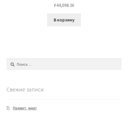
₽
44,098.36
В корзину
Найти:
Свежие записи
Привет, мир!