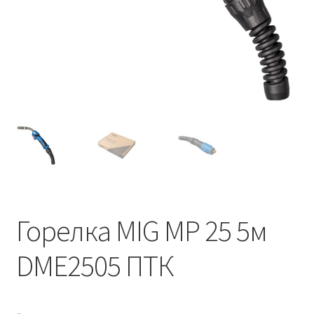
Горелка MIG MP 25 5м
DME2505 ПТК