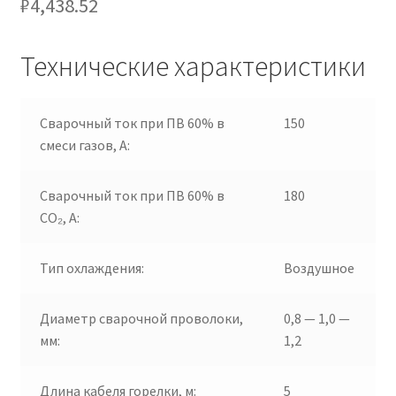
₽
4,438.52
Технические характеристики
Сварочный ток при ПВ 60% в
150
смеси газов, А:
Сварочный ток при ПВ 60% в
180
CO₂, А:
Тип охлаждения:
Воздушное
Диаметр сварочной проволоки,
0,8 — 1,0 —
мм:
1,2
Длина кабеля горелки, м:
5