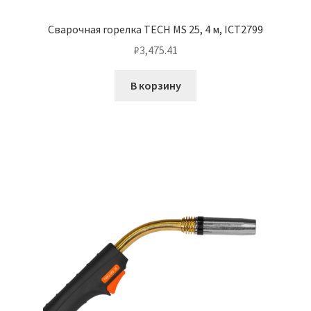
Сварочная горелка TECH MS 25, 4 м, ICT2799
₽
3,475.41
В корзину