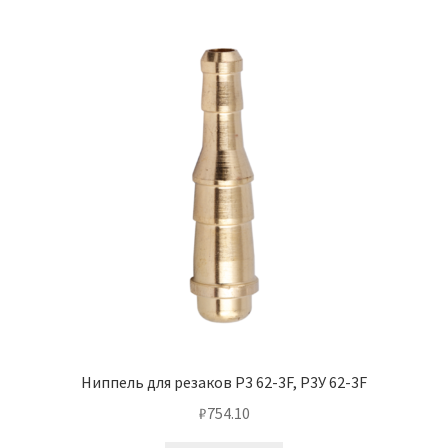
Ниппель для резаков Р3 62-3F, Р3У 62-3F
₽
754.10