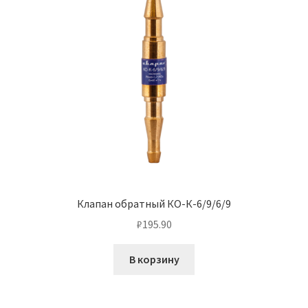
Клапан обратный КО-К-6/9/6/9
₽
195.90
В корзину