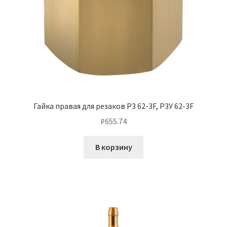
Гайка правая для резаков Р3 62-3F, Р3У 62-3F
₽
655.74
В корзину