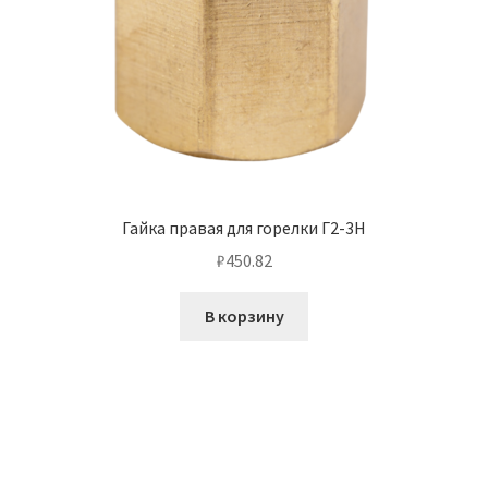
Гайка правая для горелки Г2-3Н
₽
450.82
В корзину