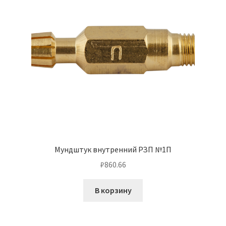
Мундштук внутренний РЗП №1П
₽
860.66
В корзину