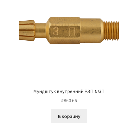
Мундштук внутренний РЗП №3П
₽
860.66
В корзину