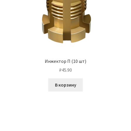
Инжектор П (10 шт)
₽
45.90
В корзину