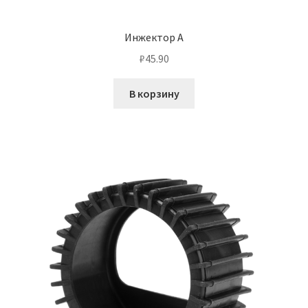
Инжектор А
₽
45.90
В корзину