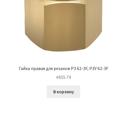
Гайка правая для резаков Р3 62-3F, Р3У 62-3F
₽
655.74
В корзину