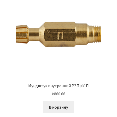
Мундштук внутренний РЗП №1П
₽
860.66
В корзину