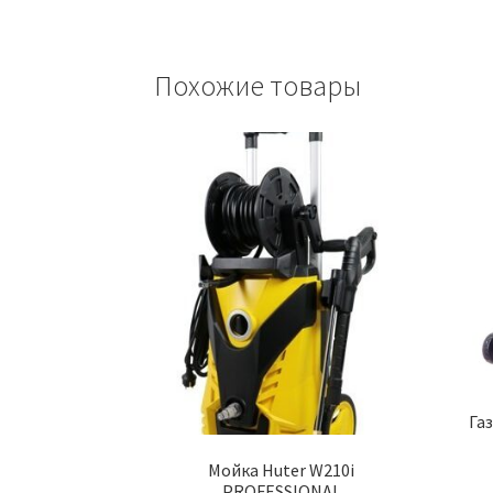
Похожие товары
Га
Мойка Huter W210i
PROFESSIONAL