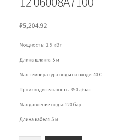
12 06008A7100
₽
5,204.92
Мощность
:
1.5 кВт
Длина шланга
:
5 м
Max температура воды на входе
:
40 С
Производительность
:
350 л/час
Max давление воды
:
120 бар
Длина кабеля
:
5 м
Количество