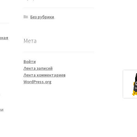
Без рубрики
чная
Мета
Войти
Лента записей
Лента комментариев
WordPress.org
й
ли