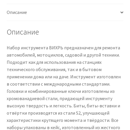
57
Описание
предметов
Вихрь
Описание
Набор инструмента ВИХРЬ предназначен для ремонта
автомобилей, мотоциклов, садовой и другой техники.
Подходит как для использования на станциях
технического обслуживания, так и в бытовом
применении дома или на даче. Инструмент изготовлен
в соответствии с международными стандартами.
Головки и комбинированные ключи изготовлены из
хромованадиевой стали, придающей инструменту
высокую твердость и легкость. Биты, биты-вставки и
отвёртки производятся из стали S2, улучшающей
характеристики крутящего момента и твёрдости. Все
наборы упакованы в кейс, изготовленный из жесткого