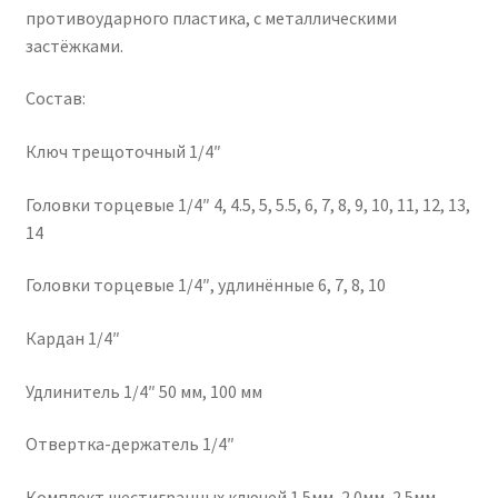
противоударного пластика, с металлическими
застёжками.
Состав:
Ключ трещоточный 1/4″
Головки торцевые 1/4″ 4, 4.5, 5, 5.5, 6, 7, 8, 9, 10, 11, 12, 13,
14
Головки торцевые 1/4″, удлинённые 6, 7, 8, 10
Кардан 1/4″
Удлинитель 1/4″ 50 мм, 100 мм
Отвертка-держатель 1/4″
Комплект шестигранных ключей 1.5мм, 2.0мм, 2.5мм,