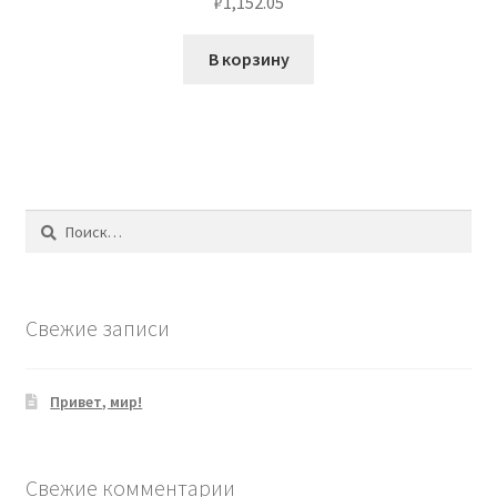
₽
1,152.05
В корзину
Найти:
Свежие записи
Привет, мир!
Свежие комментарии