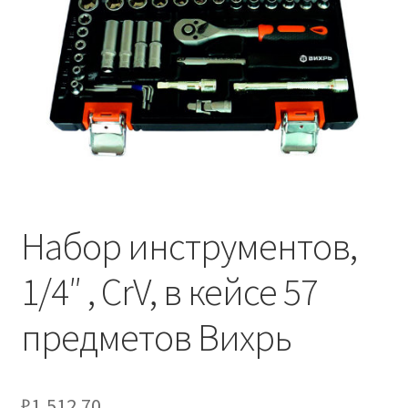
Набор инструментов,
1/4″ , CrV, в кейсе 57
предметов Вихрь
₽
1,512.70