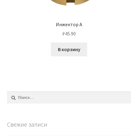
Инжектор А
₽
45.90
В корзину
Найти:
Свежие записи