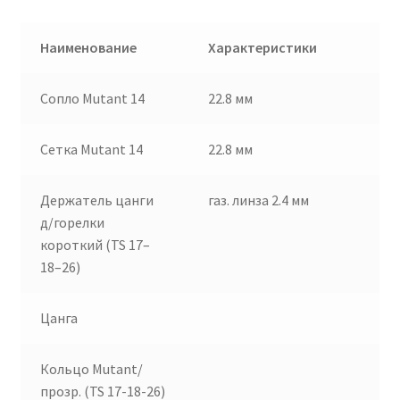
Наименование
Характеристики
Сопло Mutant 14
22.8 мм
Сетка Mutant 14
22.8 мм
Держатель цанги
газ. линза 2.4 мм
д/горелки
короткий (TS 17–
18–26)
Цанга
Кольцо Mutant/
прозр. (TS 17-18-26)