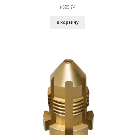
₽
655.74
В корзину