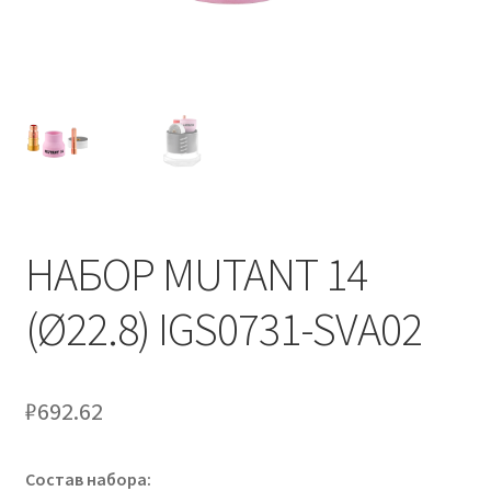
НАБОР MUTANT 14
(Ø22.8) IGS0731-SVA02
₽
692.62
Состав набора: