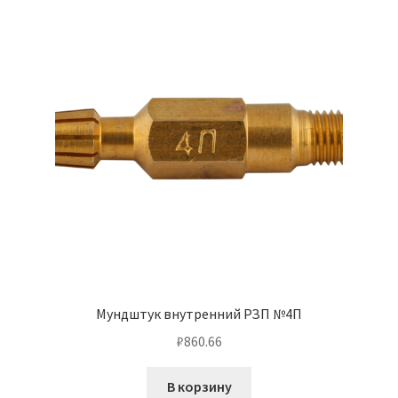
Мундштук внутренний РЗП №4П
₽
860.66
В корзину