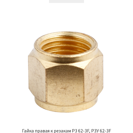
Гайка правая к резакам Р3 62-3F, Р3У 62-3F