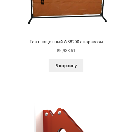
Тент защитный WS8200 с каркасом
₽
5,983.61
В корзину