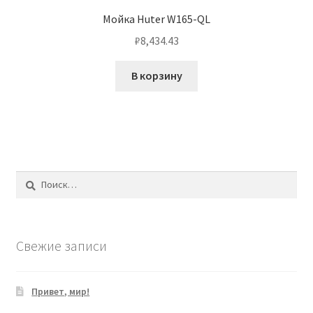
Мойка Huter W165-QL
₽
8,434.43
В корзину
Найти:
Свежие записи
Привет, мир!