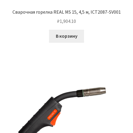
Сварочная горелка REAL MS 15, 4,5 м, ICT2087-SV001
₽
1,904.10
В корзину