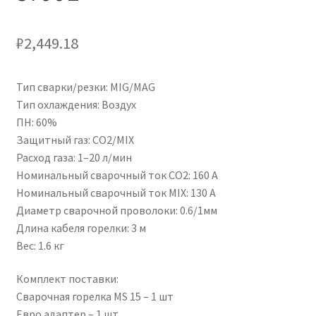
₽
2,449.18
Тип сварки/резки: MIG/MAG
Тип охлаждения: Воздух
ПН: 60%
Защитный газ: CO2/MIX
Расход газа: 1–20 л/мин
Номинальный сварочный ток CO2: 160 А
Номинальный сварочный ток MIX: 130 А
Диаметр сварочной проволоки: 0.6/1мм
Длина кабеля горелки: 3 м
Вес: 1.6 кг
Комплект поставки:
Сварочная горелка MS 15 – 1 шт
Евро адаптер – 1 шт