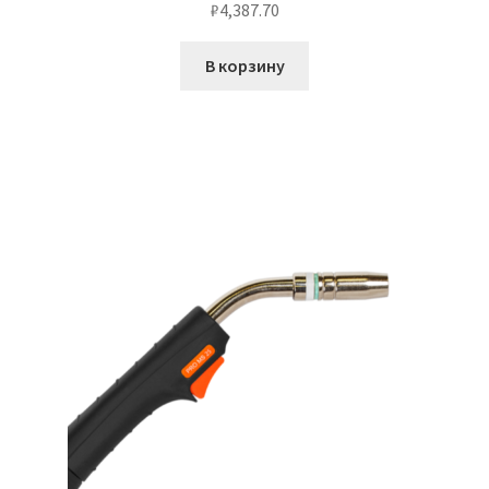
₽
4,387.70
В корзину