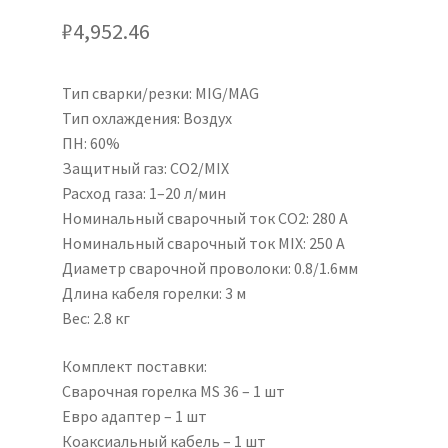
₽
4,952.46
Тип сварки/резки: MIG/MAG
Тип охлаждения: Воздух
ПН: 60%
Защитный газ: CO2/MIX
Расход газа: 1–20 л/мин
Номинальный сварочный ток CO2: 280 А
Номинальный сварочный ток MIX: 250 А
Диаметр сварочной проволоки: 0.8/1.6мм
Длина кабеля горелки: 3 м
Вес: 2.8 кг
Комплект поставки:
Сварочная горелка MS 36 – 1 шт
Евро адаптер – 1 шт
Коаксиальный кабель – 1 шт