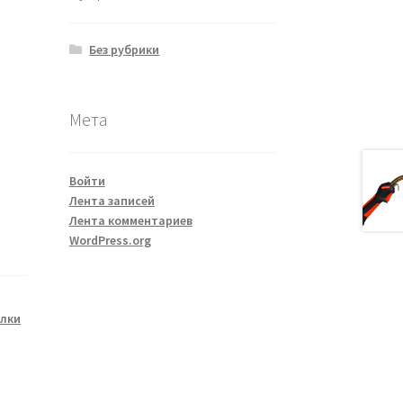
Без рубрики
Мета
Войти
Лента записей
Лента комментариев
WordPress.org
елки