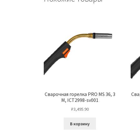
Сварочная горелка PRO MS 36, 3
Сва
M, ICT2998-sv001
₽
3,495.90
В корзину