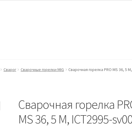
ккаунт
Оформление заказа
Пример страницы
Сварог
Сварочные горелки MIG
Сварочная горелка PRO MS 36, 5 M,
Сварочная горелка PR
MS 36, 5 M, ICT2995-sv0