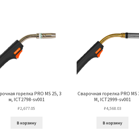
ICT2995-
sv001
рочная горелка PRO MS 25, 3
Сварочная горелка PRO MS 3
м, ICT2798-sv001
M, ICT2999-sv001
₽
2,677.05
₽
4,568.03
В корзину
В корзину