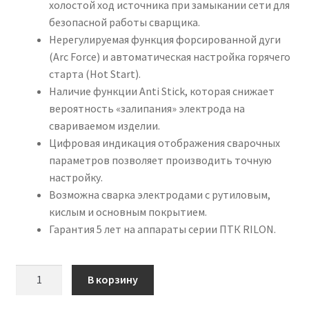
холостой ход источника при замыкании сети для
безопасной работы сварщика.
Нерегулируемая функция форсированной дуги
(Arc Force) и автоматическая настройка горячего
старта (Hot Start).
Наличие функции Anti Stick, которая снижает
вероятность «залипания» электрода на
свариваемом изделии.
Цифровая индикация отображения сварочных
параметров позволяет производить точную
настройку.
Возможна сварка электродами с рутиловым,
кислым и основным покрытием.
Гарантия 5 лет на аппараты серии ПТК RILON.
Количество
В корзину
товара
ПТК