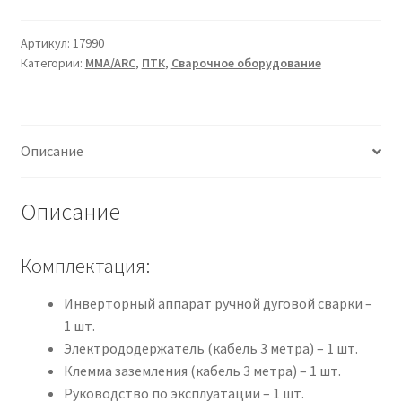
RILON
ARC
Артикул:
17990
Категории:
MMA/ARC
,
ПТК
,
Сварочное оборудование
200
C
Описание
Описание
Комплектация:
Инверторный аппарат ручной дуговой сварки –
1 шт.
Электрододержатель (кабель 3 метра) – 1 шт.
Клемма заземления (кабель 3 метра) – 1 шт.
Руководство по эксплуатации – 1 шт.