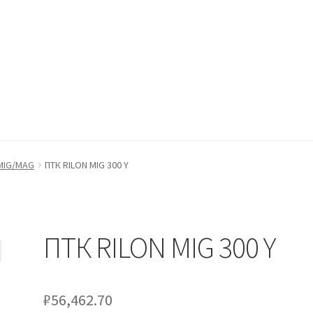
ккаунт
Оформление заказа
Пример страницы
MIG/MAG
ПТК RILON MIG 300 Y
ПТК RILON MIG 300 Y
₽
56,462.70