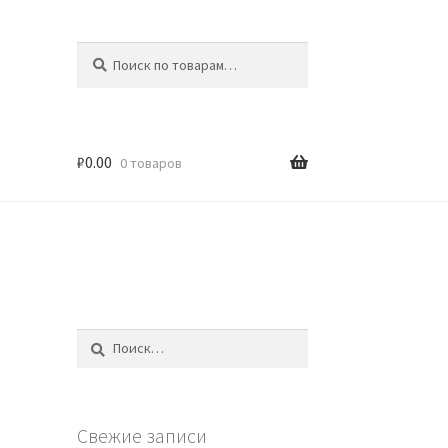
Искать:
Поиск
₽
0.00
0 товаров
Найти:
Свежие записи