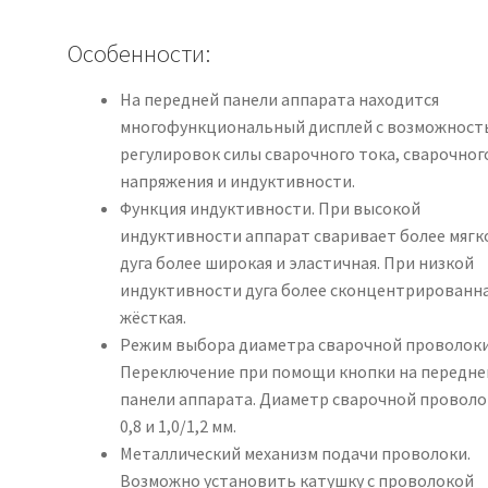
Особенности:
На передней панели аппарата находится
многофункциональный дисплей с возможнос
регулировок силы сварочного тока, сварочног
напряжения и индуктивности.
Функция индуктивности. При высокой
индуктивности аппарат сваривает более мягк
дуга более широкая и эластичная. При низкой
индуктивности дуга более сконцентрированна
жёсткая.
Режим выбора диаметра сварочной проволоки
Переключение при помощи кнопки на передне
панели аппарата. Диаметр сварочной проволо
0,8 и 1,0/1,2 мм.
Металлический механизм подачи проволоки.
Возможно установить катушку с проволокой