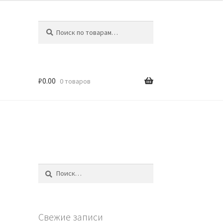
Искать:
Поиск
₽
0.00
0 товаров
Найти:
Свежие записи