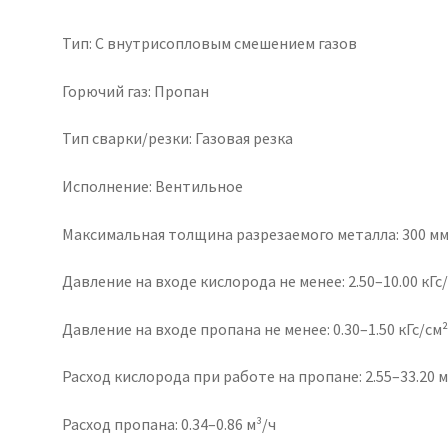
Тип: С внутрисопловым смешением газов
Горючий газ: Пропан
Тип сварки/резки: Газовая резка
Исполнение: Вентильное
Максимальная толщина разрезаемого металла: 300 м
Давление на входе кислорода не менее: 2.50–10.00 кГс
Давление на входе пропана не менее: 0.30–1.50 кГс/см
Расход кислорода при работе на пропане: 2.55–33.20 м
Расход пропана: 0.34–0.86 м³/ч