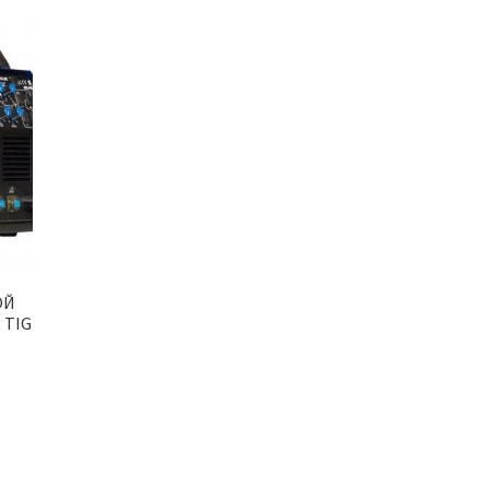
ОЙ
 TIG