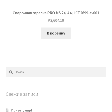
Сварочная горелка PRO MS 24, 4 м, ICT2699-sv001
₽
3,604.10
В корзину
Найти:
Свежие записи
Привет, мир!