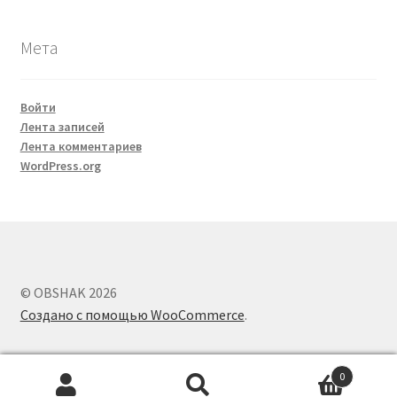
Мета
Войти
Лента записей
Лента комментариев
WordPress.org
© OBSHAK 2026
Создано с помощью WooCommerce
.
0
Искать:
Поиск