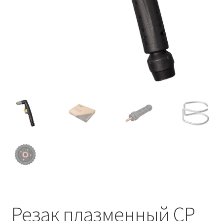
Резак плазменный CP