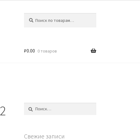
Искать:
Поиск
₽
0.00
0 товаров
82
Найти:
Свежие записи