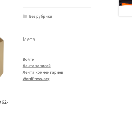
Без рубрики
Мета
Войти
Лента записей
Лента комментариев
WordPress.org
 62-