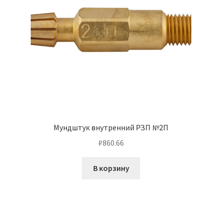
Мундштук внутренний РЗП №2П
₽
860.66
В корзину