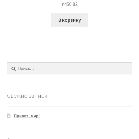
₽
450.82
В корзину
Найти:
Свежие записи
Привет, мир!