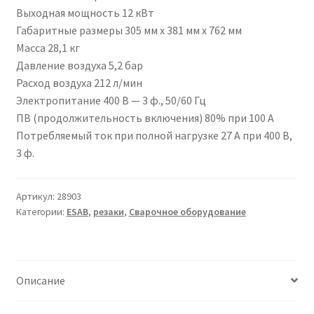
Выходная мощность 12 кВт
Габаритные размеры 305 мм x 381 мм x 762 мм
Масса 28,1 кг
Давление воздуха 5,2 бар
Расход воздуха 212 л/мин
Электропитание 400 В — 3 ф., 50/60 Гц
ПВ (продолжительность включения) 80% при 100 А
Потребляемый ток при полной нагрузке 27 А при 400 В,
3 ф.
Артикул:
28903
Категории:
ESAB
,
резаки
,
Сварочное оборудование
Описание