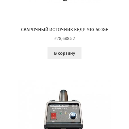
СВАРОЧНЫЙ ИСТОЧНИК КЕДР MIG-500GF
₽
78,688.52
В корзину