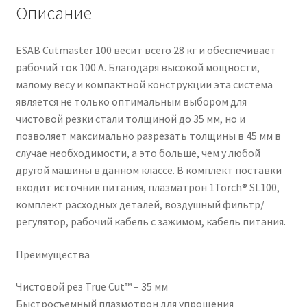
Описание
ESAB Cutmaster 100 весит всего 28 кг и обеспечивает
рабочий ток 100 А. Благодаря высокой мощности,
малому весу и компактной конструкции эта система
является не только оптимальным выбором для
чистовой резки стали толщиной до 35 мм, но и
позволяет максимально разрезать толщины в 45 мм в
случае необходимости, а это больше, чем у любой
другой машины в данном классе. В комплект поставки
входит источник питания, плазматрон 1Torch® SL100,
комплект расходных деталей, воздушный фильтр/
регулятор, рабочий кабель с зажимом, кабель питания.
Преимущества
Чистовой рез True Cut™ – 35 мм
Быстросъемный плазмотрон для упрощения