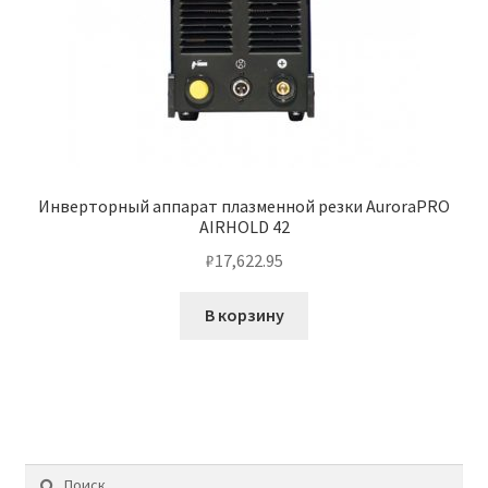
Инверторный аппарат плазменной резки AuroraPRO
AIRHOLD 42
₽
17,622.95
В корзину
Найти: