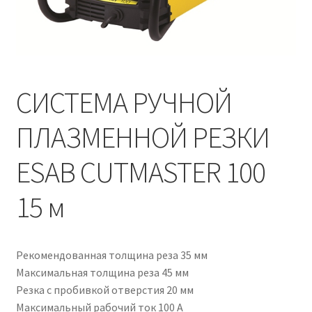
СИСТЕМА РУЧНОЙ
ПЛАЗМЕННОЙ РЕЗКИ
ESAB CUTMASTER 100
15 м
Рекомендованная толщина реза 35 мм
Максимальная толщина реза 45 мм
Резка с пробивкой отверстия 20 мм
Максимальный рабочий ток 100 А