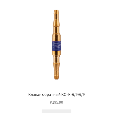
Клапан обратный КО-К-6/9/6/9
₽
195.90