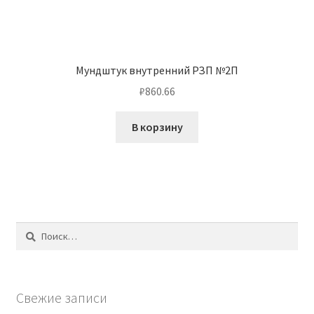
Мундштук внутренний РЗП №2П
₽
860.66
В корзину
Найти:
Свежие записи