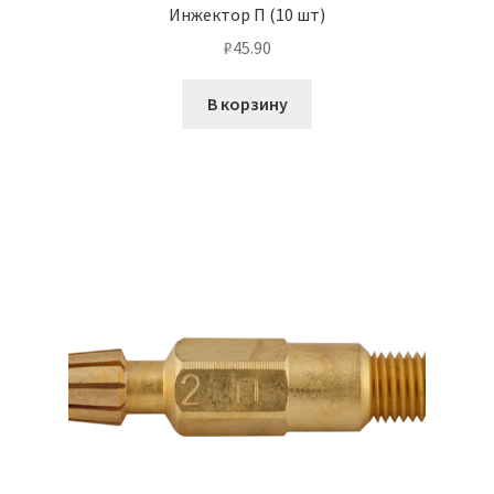
Инжектор П (10 шт)
₽
45.90
В корзину