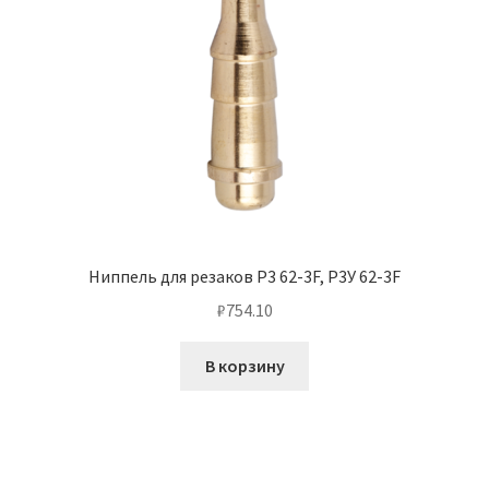
Ниппель для резаков Р3 62-3F, Р3У 62-3F
₽
754.10
В корзину