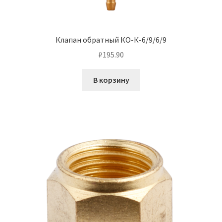
Клапан обратный КО-К-6/9/6/9
₽
195.90
В корзину