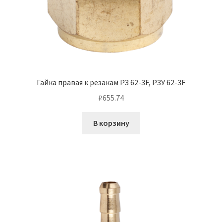
Гайка правая к резакам Р3 62-3F, Р3У 62-3F
₽
655.74
В корзину