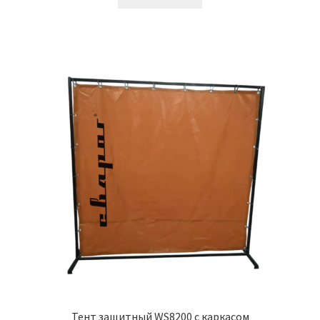
Тент защитный WS8200 с каркасом