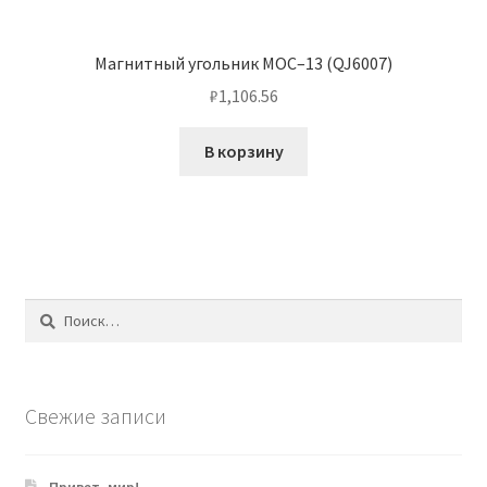
Магнитный угольник МОС–13 (QJ6007)
₽
1,106.56
В корзину
Найти:
Свежие записи