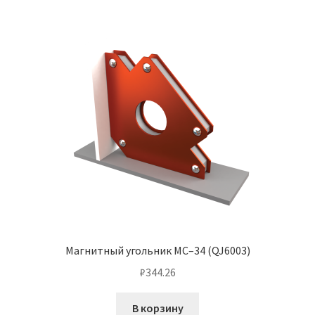
Магнитный угольник МС–34 (QJ6003)
₽
344.26
В корзину