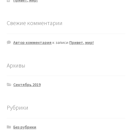
Привет, мир!
Свежие комментарии
Автор комментария
к записи
Привет, мир!
Архивы
Сентябрь 2019
Рубрики
Без рубрики