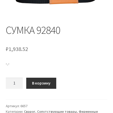
СУМКА 92840
₽
1,938.52
‘-‘
Количество
В корзину
товара
СУМКА
92840
Артикул:
6657
Категории:
Сварог
,
Сопутствующие товары
,
Фирменные