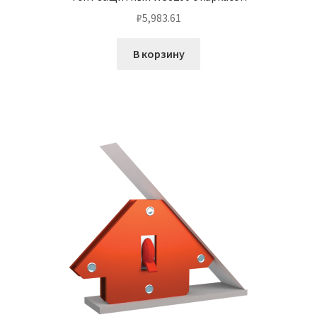
₽
5,983.61
В корзину