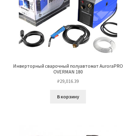
Инверторный сварочный полуавтомат AuroraPRO
OVERMAN 180
₽
29,016.39
В корзину