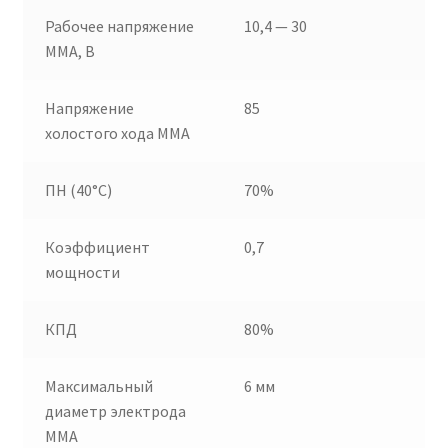
Рабочее напряжение
10,4 — 30
ММА, В
Напряжение
85
холостого хода MMA
ПН (40°C)
70%
Коэффициент
0,7
мощности
КПД
80%
Максимальный
6 мм
диаметр электрода
MMA