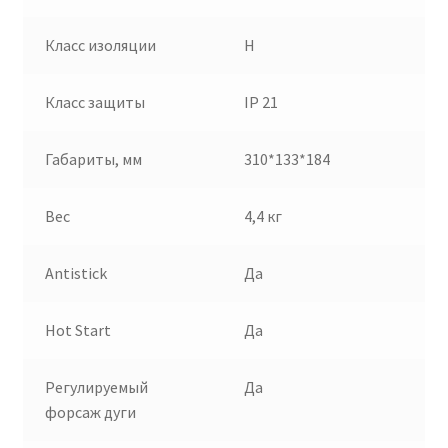
Класс изоляции
Н
Класс защиты
IP 21
Габариты, мм
310*133*184
Вес
4,4 кг
Antistick
Да
Hot Start
Да
Регулируемый
Да
форсаж дуги