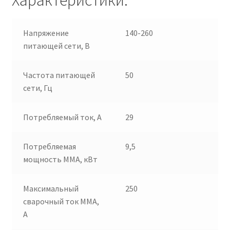
Напряжение
140-260
питающей сети, В
Частота питающей
50
сети, Гц
Потребляемый ток, А
29
Потребляемая
9,5
мощность ММА, кВт
Максимальный
250
сварочный ток MMA,
А