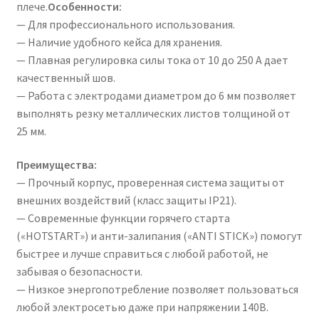
плече.
Особенности:
— Для профессионального использования.
— Наличие удобного кейса для хранения.
— Плавная регулировка силы тока от 10 до 250 А дает
качественный шов.
— Работа с электродами диаметром до 6 мм позволяет
выполнять резку металлических листов толщиной от
25 мм.
Преимущества:
— Прочный корпус, проверенная система защиты от
внешних воздействий (класс защиты IP21).
— Современные функции горячего старта
(«HOTSTART») и анти-залипания («ANTI STICK») помогут
быстрее и лучше справиться с любой работой, не
забывая о безопасности.
— Низкое энергопотребление позволяет пользоваться
любой электросетью даже при напряжении 140В.