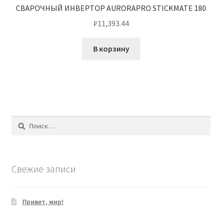
СВАРОЧНЫЙ ИНВЕРТОР AURORAPRO STICKMATE 180
₽
11,393.44
В корзину
Найти:
Свежие записи
Привет, мир!