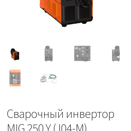
Сварочный инвертор
MIG 250 Y (J04-M)