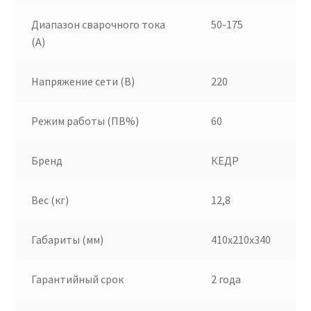
Диапазон сварочного тока
50-175
(А)
Напряжение сети (В)
220
Режим работы (ПВ%)
60
Бренд
КЕДР
Вес (кг)
12,8
Габариты (мм)
410х210х340
Гарантийный срок
2 года