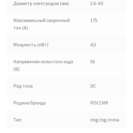
Диаметр электродов (мм)
1.6-4.0
Максимальный сварочный
175
ток (А)
Мощность (кВт)
4,5
Напряжение холостого хода
56
(В)
Род тока
DC
Родина бренда
РОССИЯ
Тип
mig/tig/mma