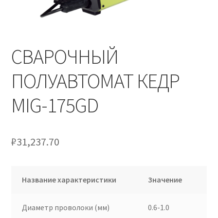
СВАРОЧНЫЙ
ПОЛУАВТОМАТ КЕДР
MIG-175GD
₽
31,237.70
Название характеристики
Значение
Диаметр проволоки (мм)
0.6-1.0