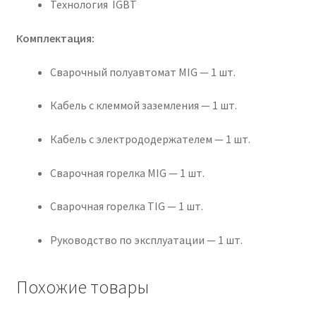
Технология IGBT
Комплектация:
Сварочный полуавтомат MIG — 1 шт.
Кабель с клеммой заземления — 1 шт.
Кабель с электрододержателем — 1 шт.
Сварочная горелка MIG — 1 шт.
Сварочная горелка TIG — 1 шт.
Руководство по эксплуатации — 1 шт.
Похожие товары