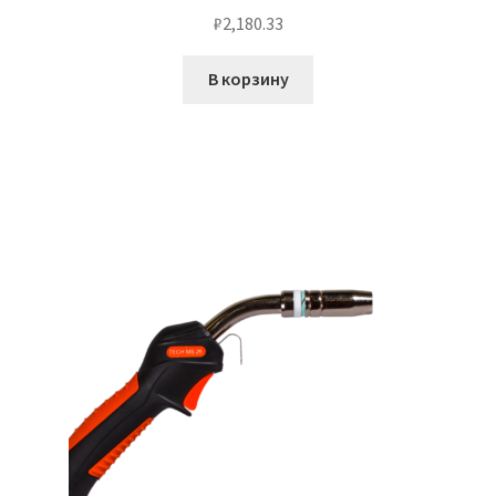
₽
2,180.33
В корзину