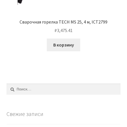
Сварочная горелка TECH MS 25, 4 м, ICT2799
₽
3,475.41
В корзину
Найти:
Свежие записи