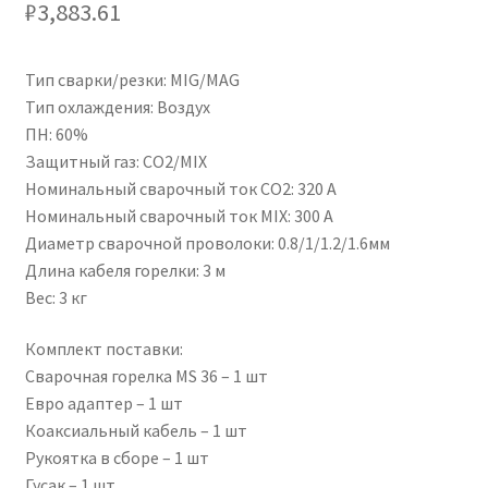
₽
3,883.61
Тип сварки/резки: MIG/MAG
Тип охлаждения: Воздух
ПН: 60%
Защитный газ: CO2/MIX
Номинальный сварочный ток CO2: 320 А
Номинальный сварочный ток MIX: 300 А
Диаметр сварочной проволоки: 0.8/1/1.2/1.6мм
Длина кабеля горелки: 3 м
Вес: 3 кг
Комплект поставки:
Сварочная горелка MS 36 – 1 шт
Евро адаптер – 1 шт
Коаксиальный кабель – 1 шт
Рукоятка в сборе – 1 шт
Гусак – 1 шт