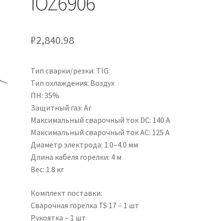
IOZ6906
₽
2,840.98
Тип сварки/резки: TIG
Тип охлаждения: Воздух
ПН: 35%
Защитный газ: Ar
Максимальный сварочный ток DC: 140 А
Максимальный сварочный ток AC: 125 А
Диаметр электрода: 1.0–4.0 мм
Длина кабеля горелки: 4 м
Вес: 1.8 кг
Комплект поставки:
Сварочная горелка TS 17 – 1 шт
Рукоятка – 1 шт