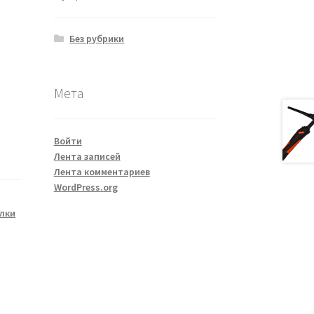
Без рубрики
Мета
Войти
Лента записей
Лента комментариев
WordPress.org
лки