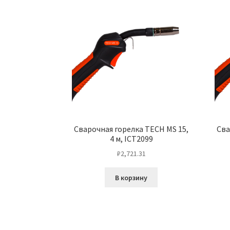
Сварочная горелка TECH MS 15,
Сва
4 м, ICT2099
₽
2,721.31
В корзину