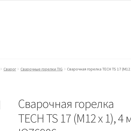
ккаунт
Оформление заказа
Пример страницы
Сварог
Сварочные горелки TIG
Сварочная горелка TECH TS 17 (M12 x
Сварочная горелка
TECH TS 17 (M12 x 1), 4 м