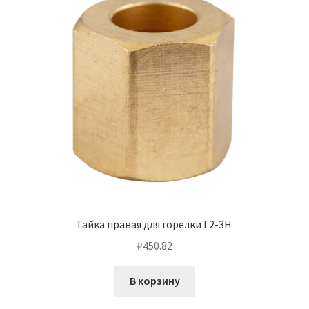
Гайка правая для горелки Г2-3Н
₽
450.82
В корзину