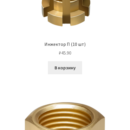
Инжектор П (10 шт)
₽
45.90
В корзину