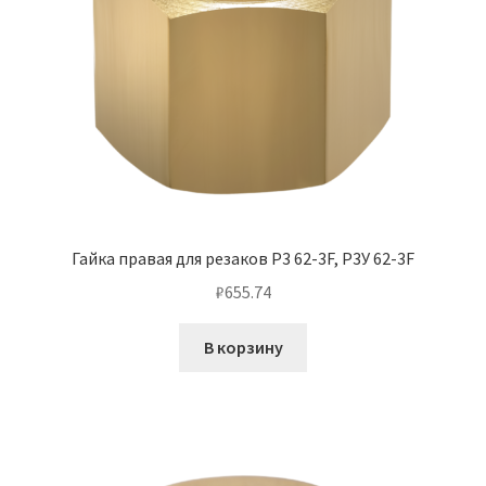
Гайка правая для резаков Р3 62-3F, Р3У 62-3F
₽
655.74
В корзину