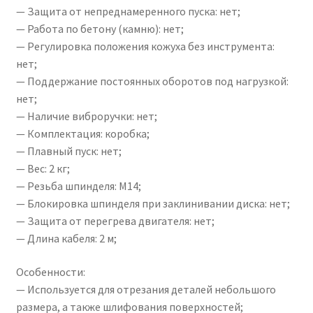
— Защита от непреднамеренного пуска: нет;
— Работа по бетону (камню): нет;
— Регулировка положения кожуха без инструмента:
нет;
— Поддержание постоянных оборотов под нагрузкой:
нет;
— Наличие виброручки: нет;
— Комплектация: коробка;
— Плавный пуск: нет;
— Вес: 2 кг;
— Резьба шпинделя: М14;
— Блокировка шпинделя при заклинивании диска: нет;
— Защита от перегрева двигателя: нет;
— Длина кабеля: 2 м;
Особенности:
— Используется для отрезания деталей небольшого
размера, а также шлифования поверхностей;