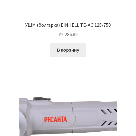
УШМ (болгарка) EINHELL TE-AG 125/750
₽
2,286.89
В корзину