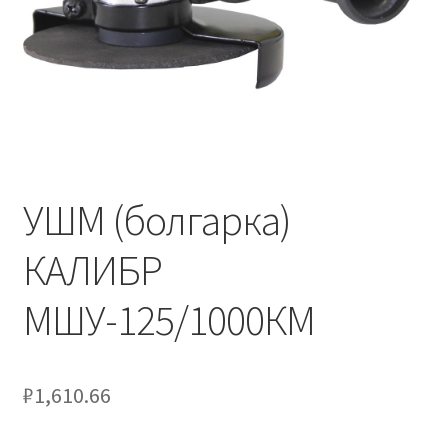
УШМ (болгарка)
КАЛИБР
МШУ-125/1000КМ
₽
1,610.66