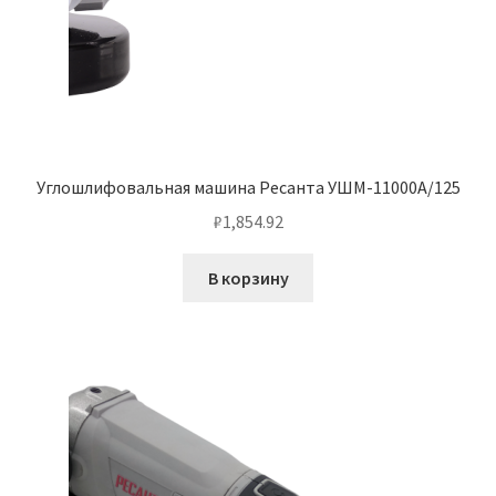
Углошлифовальная машина Ресанта УШМ-11000А/125
₽
1,854.92
В корзину