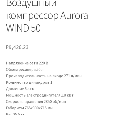
Воздушный
компрессор Aurora
WIND 50
₽
9,426.23
Напряжение сети 220 В
Объем ресивера 50 л
Производительность на входе 271 л/мин
Количество цилиндров 1
Давление 8 атм
Мощность электродвигателя 1.8 кВт
Скорость вращения 2850 об/мин
Габариты 765x330x715 мм
Вес 35.5 кг