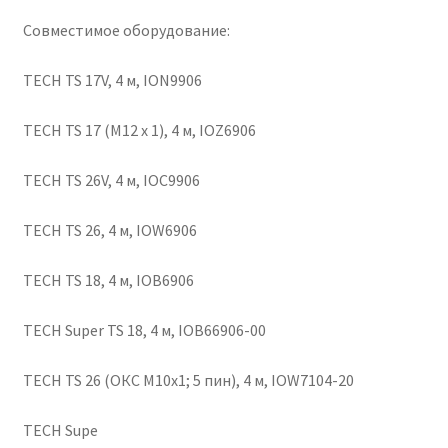
Совместимое оборудование:
TECH TS 17V, 4 м, ION9906
TECH TS 17 (M12 x 1), 4 м, IOZ6906
TECH TS 26V, 4 м, IOC9906
TECH TS 26, 4 м, IOW6906
TECH TS 18, 4 м, IOB6906
TECH Super TS 18, 4 м, IOB66906-00
TECH TS 26 (ОКС М10х1; 5 пин), 4 м, IOW7104-20
TECH Supe