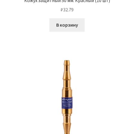
Кожух защитный 50 мм. Красный (10 шт)
₽
32.79
В корзину