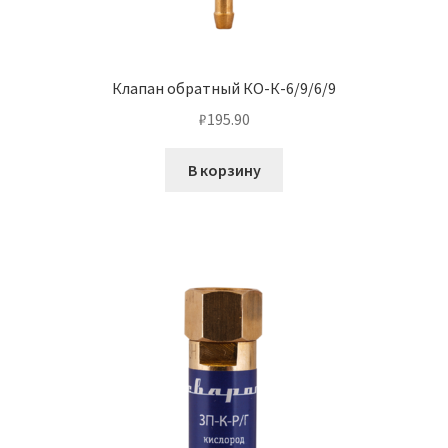
Клапан обратный КО-К-6/9/6/9
₽
195.90
В корзину