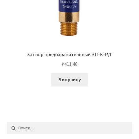
Затвор предохранительный ЗП-К-Р/Г
₽
411.48
В корзину
Найти: