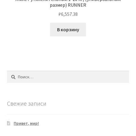
размер) RUNNER
₽
6,557.38
В корзину
Найти:
Свежие записи
Привет, мир!