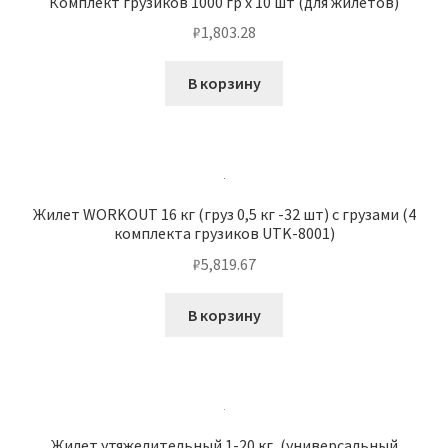
Комплект грузиков 1000 гр х 10 шт (для жилетов)
₽
1,803.28
В корзину
Жилет WORKOUT 16 кг (груз 0,5 кг -32 шт) с грузами (4
комплекта грузиков UTK-8001)
₽
5,819.67
В корзину
Жилет утяжелительный 1-20 кг, (универсальный