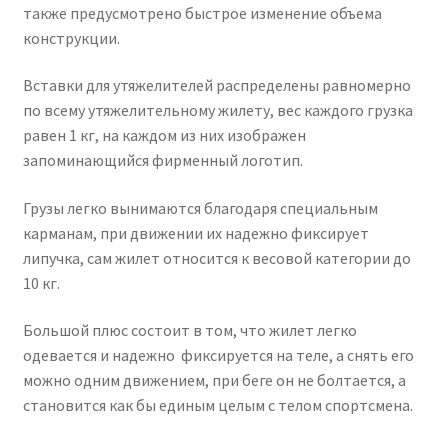
также предусмотрено быстрое изменение объема
конструкции.
Вставки для утяжелителей распределены равномерно
по всему утяжелительному жилету, вес каждого грузка
равен 1 кг, на каждом из них изображен
запоминающийся фирменный логотип.
Грузы легко вынимаются благодаря специальным
карманам, при движении их надежно фиксирует
липучка, сам жилет относится к весовой категории до
10 кг.
Большой плюс состоит в том, что жилет легко
одевается и надежно фиксируется на теле, а снять его
можно одним движением, при беге он не болтается, а
становится как бы единым целым с телом спортсмена.