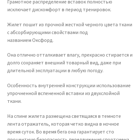
Грамотное распределение вставок полностью
исключает дискомфорт в период тренировок.
Жилет пошит из прочной жесткой черного цвета ткани
с абсорбирующими свойствами под
названием Оксфорд.
Она отлично отталкивает влагу, прекрасно стирается и
долго сохраняет внешний товарный вид, даже при
длительной эксплуатации в любую погоду.
Особенность внутренней конструкции использование
упрочненной вспененной вставки из двухслойной
ткани.
На спине жилета размещена светящаяся в темноте
лента отражатель, которая четко видна в ночное
время суток. Во время бега она гарантирует сто
процентную безопасность передвижения спортсмена.