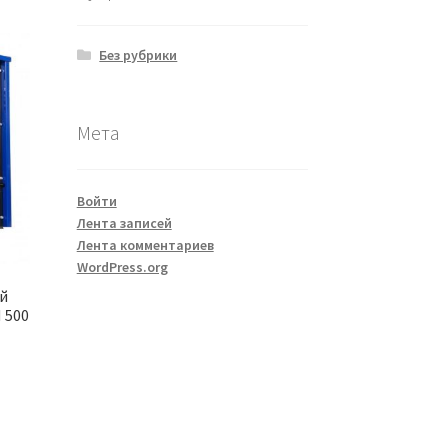
Без рубрики
Мета
Войти
Лента записей
Лента комментариев
WordPress.org
ой
 500