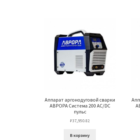
Аппарат аргонодуговой сварки
Апп
АВРОРА Система 200 AC/DC
А
пульс
₽
37,950.82
В корзину