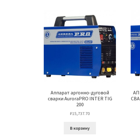
Аппарат аргонно-дуговой
АП
сварки AuroraPRO INTER TIG
СВА
200
₽
15,737.70
В корзину