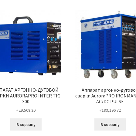
ПАРАТ АРГОННО-ДУГОВОЙ
Аппарат аргонно-дугов
РКИ AURORAPRO INTER TIG
сварки AuroraPRO IRONMAN
300
AC/DC PULSE
₽
29,508.20
₽
183,196.72
В корзину
В корзину