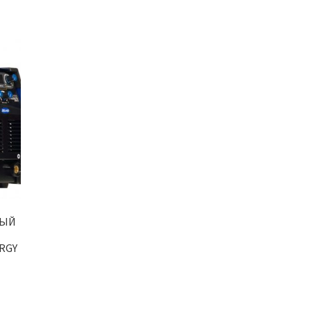
НЫЙ
ERGY