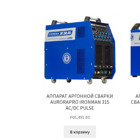
АППАРАТ АРГОННОЙ СВАРКИ
А
AURORAPRO IRONMAN 315
СВА
AC/DC PULSE
₽
65,491.80
В корзину