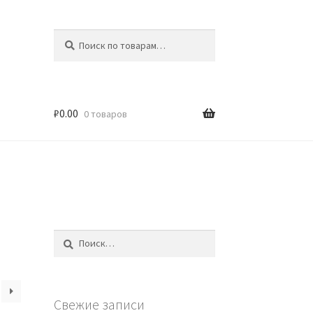
Искать:
Поиск
₽
0.00
0 товаров
Найти:
Свежие записи