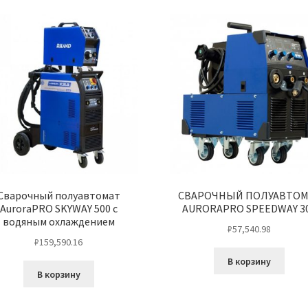
Cварочный полуавтомат
CВАРОЧНЫЙ ПОЛУАВТОМ
AuroraPRO SKYWAY 500 с
AURORAPRO SPEEDWAY 3
водяным охлаждением
₽
57,540.98
₽
159,590.16
В корзину
В корзину